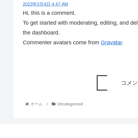
2023年3月4日 4:47 AM
Hi, this is a comment.
To get started with moderating, editing, and d
the dashboard.
Commenter avatars come from
Gravatar
.
コメン
ホーム
Uncategorized