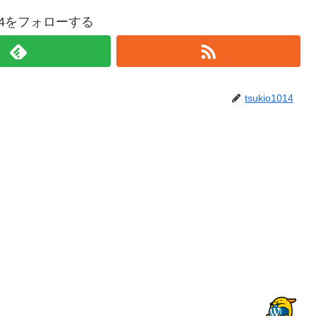
1014をフォローする
tsukio1014