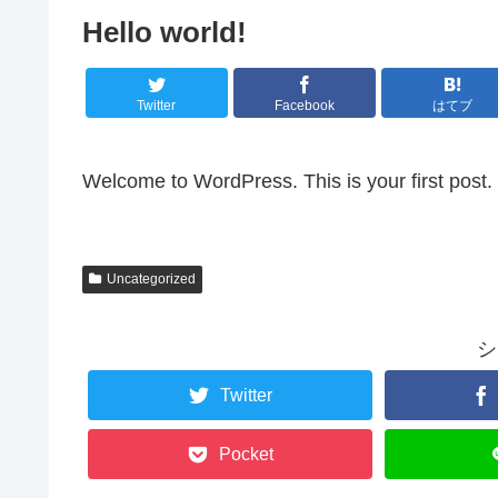
Hello world!
Twitter
Facebook
はてブ
Welcome to WordPress. This is your first post. Ed
Uncategorized
シ
Twitter
Pocket