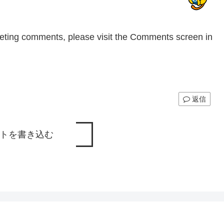
eleting comments, please visit the Comments screen in
返信
トを書き込む